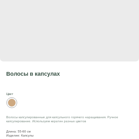
Волосы в капсулах
Цвет
Волосы капсулированные для капсульного горячего наращивания. Ручное
капсулирование. Используем кератин разных цветов
Длина: 55-60 см
Изделие: Капсулы