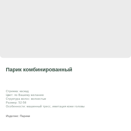
Парик комбинированный
Стрижка: каскад
Цвет: по Вашему желанию
Структура волос: волнистые
Размер: 52-58
Особенности: машинный тресс, имитация кожи головы
Изделие: Парики