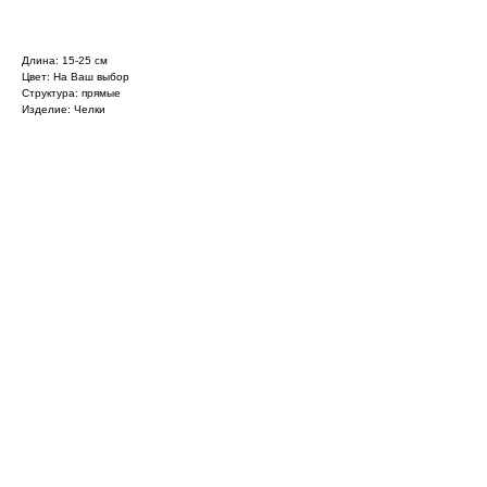
Длина: 15-25 см
Цвет: На Ваш выбор
Структура: прямые
Изделие: Челки