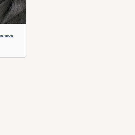
шенное