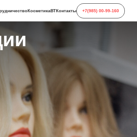
+7(985) 00-99-160
рудничество
Косметика
ВТ
Контакты
ции