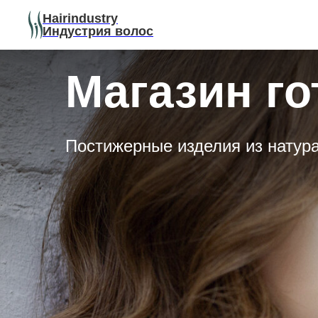
Hairindustry
Индустрия волос
Магазин г
Постижерные изделия из натур