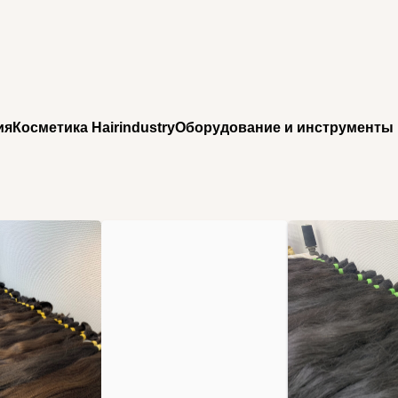
ия
Косметика Hairindustry
Оборудование и инструменты