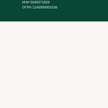
ИНН 5045071829
ОГРН 1245000003156