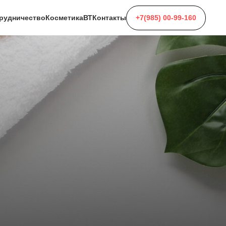
+7(985) 00-99-160
рудничество
Косметика
ВТ
Контакты