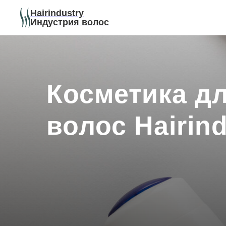
Hairindustry
Индустрия волос
Косметика д
волос Hairind