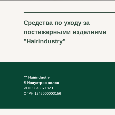
Средства
по уходу за
постижерными изделиями
"Hairindustry"
™ Hairindustry
® Индустрия волос
ИНН 5045071829
ОГРН 1245000003156