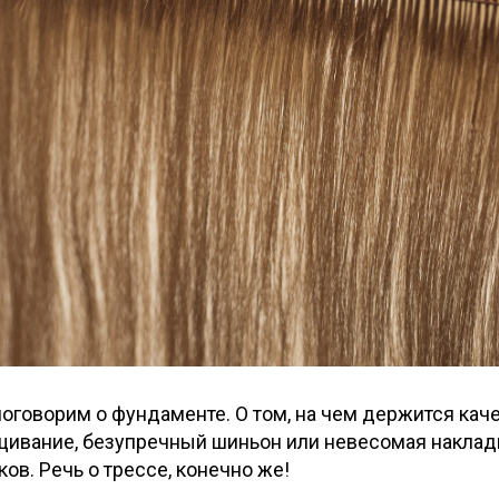
поговорим о фундаменте. О том, на чем держится кач
щивание, безупречный шиньон или невесомая накладк
ов. Речь о трессе, конечно же!