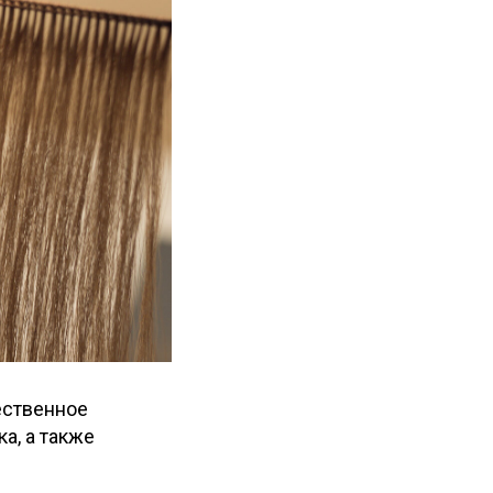
ественное
а, а также