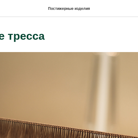
Постижерные изделия
е тресса