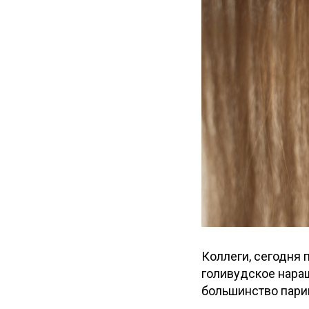
Коллеги, сегодня 
голивудское нара
большинство парик